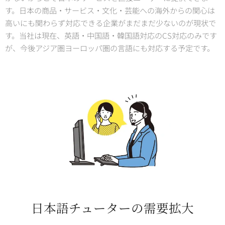
す。日本の商品・サービス・文化・芸能への海外からの関心は
高いにも関わらず対応できる企業がまだまだ少ないのが現状で
す。当社は現在、英語・中国語・韓国語対応のCS対応のみです
が、今後アジア圏ヨーロッパ圏の言語にも対応する予定です。
日本語チューターの需要拡大