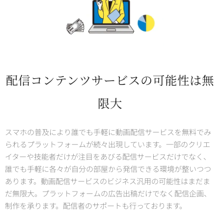
配信コンテンツサービスの可能性は無
限大
スマホの普及により誰でも手軽に動画配信サービスを無料でみ
られるプラットフォームが続々出現しています。一部のクリエ
イターや技能者だけが注目をあびる配信サービスだけでなく、
誰でも手軽に各々が自分の部屋から発信できる環境が整いつつ
あります。動画配信サービスのビジネス汎用の可能性はまだま
だ無限大。プラットフォームの広告出稿だけでなく配信企画、
制作を承ります。配信者のサポートも行っております。